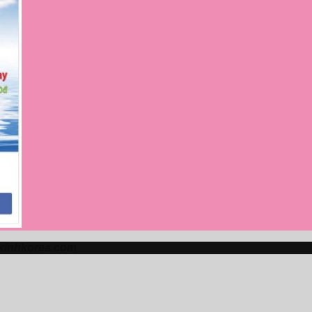
 xinhkorea.com