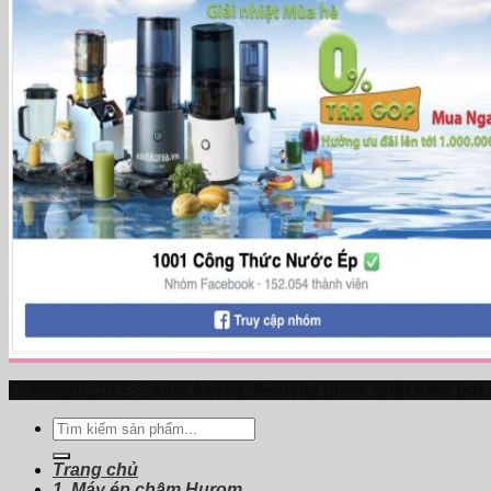
Copyright 2014 ©
Xinh Korea. Website được phát triển bởi
Tìm
kiếm:
Trang chủ
1. Máy ép chậm Hurom