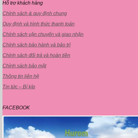
Hỗ trợ khách hàng
Chính sách & quy định chung
Quy định và hình thức thanh toán
Chính sách vận chuyển và giao nhận
Chính sách bảo hành và bảo trì
Chính sách đổi trả và hoàn tiền
Chính sách bảo mật
Thông tin liên hệ
Tin tức – Bí kíp
FACEBOOK