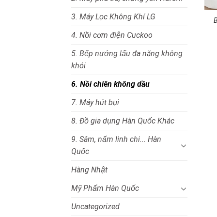
3. Máy Lọc Không Khí LG
B
4. Nồi cơm điện Cuckoo
5. Bếp nướng lẩu đa năng không
khói
6. Nồi chiên không dầu
7. Máy hút bụi
8. Đồ gia dụng Hàn Quốc Khác
9. Sâm, nấm linh chi... Hàn
Quốc
Hàng Nhật
Mỹ Phẩm Hàn Quốc
Uncategorized