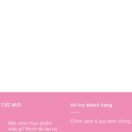
.
 TỨC MỚI
Hỗ trợ khách hàng
Chính sách & quy định chung
Nên chọn thực phẩm
màu gì? Nước ép rau củ