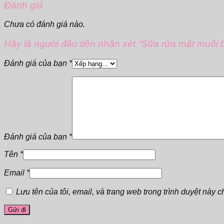
Đánh giá
Chưa có đánh giá nào.
Hãy là người đầu tiên nhận xét “Sữa rửa mặt muối b
Đánh giá của bạn
*
Đánh giá của bạn
*
Tên
*
Email
*
Lưu tên của tôi, email, và trang web trong trình duyệt này ch