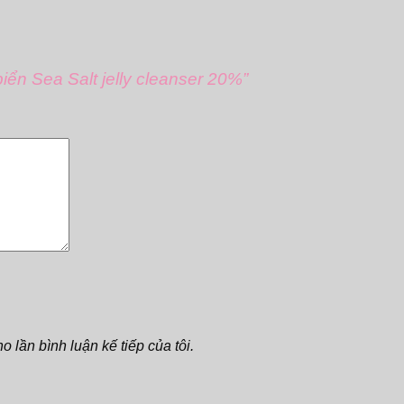
iển Sea Salt jelly cleanser 20%”
o lần bình luận kế tiếp của tôi.