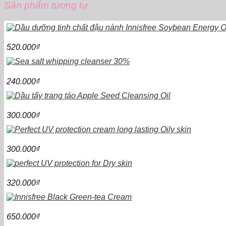
Sản phẩm tương tự
520.000
₫
240.000
₫
300.000
₫
300.000
₫
320.000
₫
650.000
₫