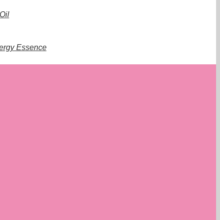
Oil
nergy Essence