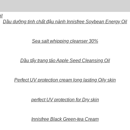
Dầu dưỡng tinh chất đậu nành Innisfree Soybean Energy Oil
Sea salt whipping cleanser 30%
Dầu tẩy trang táo Apple Seed Cleansing Oil
Perfect UV protection cream long lasting Oily skin
perfect UV protection for Dry skin
Innisfree Black Green-tea Cream