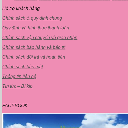
Hỗ trợ khách hàng
Chính sách & quy định chung
Quy định và hình thức thanh toán
Chính sách vận chuyển và giao nhận
Chính sách bảo hành và bảo trì
Chính sách đổi trả và hoàn tiền
Chính sách bảo mật
Thông tin liên hệ
Tin tức – Bí kíp
FACEBOOK