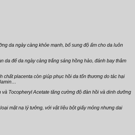
 dưỡng da ngày càng khỏe mạnh, bổ sung độ ẩm cho da luôn
o làn da để da ngày càng trắng sáng hồng hào, đánh bay thâm
h chất placenta còn giúp phục hồi da tổn thương do tác hại
melamin…
 và Tocopheryl Acetate tăng cường độ đàn hồi và dinh dưỡng
loại mặt nạ lý tưởng, với vật liệu bột giấy mỏng nhưng dai