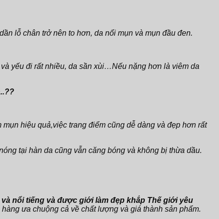
u dần lỗ chân trở nên to hơn, da nổi mụn và mụn đầu đen.
ô và yếu đi rất nhiều, da sần xùi…Nếu nặng hơn là viêm da
..??
m mụn hiệu quả,việc trang điểm cũng dễ dàng và đẹp hơn rất
 nóng tại hàn da cũng vẫn căng bóng và không bị thừa dầu.
 và nổi tiếng và được giới làm đẹp khắp Thế giới yêu
 hàng ưa chuộng cả về chất lượng và giá thành sản phẩm.