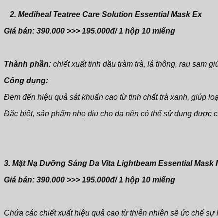
2. Mediheal Teatree Care Solution Essential Mask Ex
Giá bán: 390.000 >>> 195.000đ/ 1 hộp 10 miếng
Thành phần:
chiết xuất tinh dầu tràm trà, lá thông, rau sam 
Công dụng:
Đem đến hiệu quả sát khuẩn cao từ tinh chất trà xanh, giúp l
Đặc biệt, sản phẩm nhẹ dịu cho da nên có thể sử dụng được c
3. Mặt Nạ Dưỡng Sáng Da
Vita Lightbeam Essential Mask 
Giá bán: 390.000 >>> 195.000đ/ 1 hộp 10 miếng
Chứa các chiết xuất hiệu quả cao từ thiên nhiên sẽ ức chế 