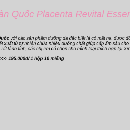
n Quốc Placenta Revital Essen
Quốc
với các sản phẩm dưỡng da đặc biệt là có mặt nạ, được đôn
 xuất từ tự nhiên chứa nhiều dưỡng chất giúp cấp ẩm sâu cho d
t lành tính, các chị em có chọn cho mình loại thích hợp tại Xin
 >>> 195.000đ/ 1 hộp 10 miếng