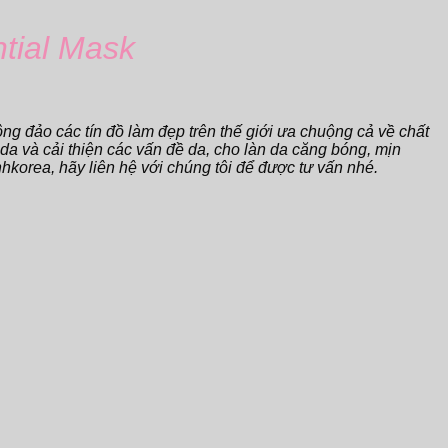
tial Mask
g đảo các tín đồ làm đẹp trên thế giới ưa chuộng cả về chất
a và cải thiện các vấn đề da, cho làn da căng bóng, mịn
hkorea, hãy liên hệ với chúng tôi để được tư vấn nhé.