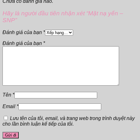
Chưa có đánh giá nào.
Hãy là người đầu tiên nhận xét “Mặt nạ yến –
SNP”
Đánh giá của bạn
*
Đánh giá của bạn
*
Tên
*
Email
*
Lưu tên của tôi, email, và trang web trong trình duyệt này
cho lần bình luận kế tiếp của tôi.